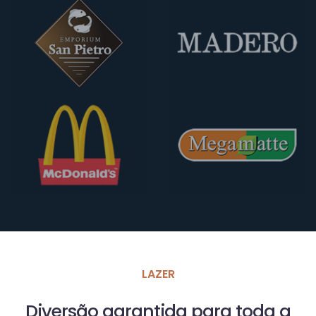
LAZER
Diversão garantida para toda a