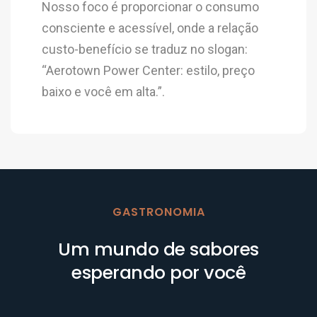
Nosso foco é proporcionar o consumo
consciente e acessível, onde a relação
custo-benefício se traduz no slogan:
“Aerotown Power Center: estilo, preço
baixo e você em alta.”.
GASTRONOMIA
Um mundo de sabores
esperando por você